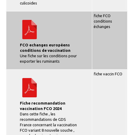
culicoides
fiche FCO
conditions
échanges
FCO echanges européens
conditions de vaccination
Une fiche sur les conditions pour
exporter les ruminants
fiche vaccin FCO
Fiche recommandation
vaccination FCO 2024
Dans cette fiche , les
recommandations de GDS
France concernant la vaccination
FCO variant 8 nouvelle souche ,