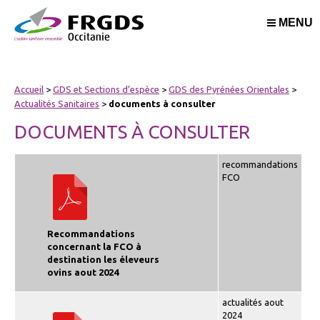
MENU
Accueil
>
GDS et Sections d’espèce
>
GDS des Pyrénées Orientales
>
Actualités Sanitaires
>
documents à consulter
DOCUMENTS À CONSULTER
recommandations
FCO
Recommandations
concernant la FCO à
destination les éleveurs
ovins aout 2024
actualités aout
2024