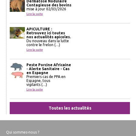
Dermatose Nodulaire
Contagieuse des bovins
mise à jour 02/03/2026
Lire la suite
APICULTURE :
Retrouvez ici toutes
nos actualités apicoles.
Du nouveau dans la lutte
contre le frelon (…)
Lire la suite
Peste Porcine Africaine
- Alerte Sanitaire - Cas
en Espagne
Premiers cas de PPA en
Espagne, tous
vigilants (…)
Lire la suite
Toutes les actualités
Qui sommes-nous ?