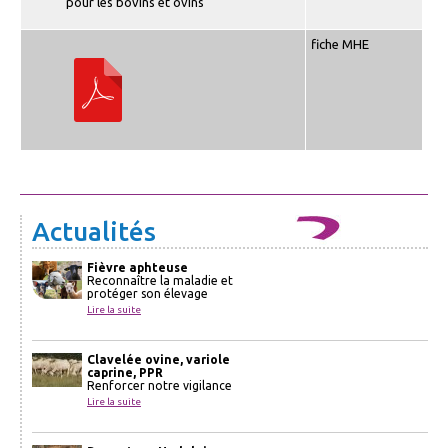
pour les bovins et ovins
fiche MHE
Actualités
Fièvre aphteuse
Reconnaître la maladie et
protéger son élevage
Lire la suite
Clavelée ovine, variole
caprine, PPR
Renforcer notre vigilance
Lire la suite