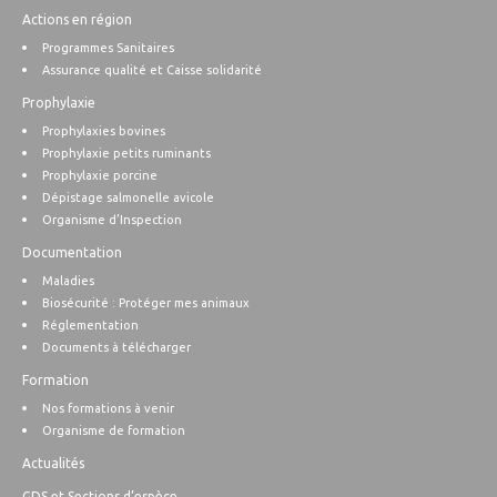
Actions en région
Programmes Sanitaires
Assurance qualité et Caisse solidarité
Prophylaxie
Prophylaxies bovines
Prophylaxie petits ruminants
Prophylaxie porcine
Dépistage salmonelle avicole
Organisme d’Inspection
Documentation
Maladies
Biosécurité : Protéger mes animaux
Réglementation
Documents à télécharger
Formation
Nos formations à venir
Organisme de formation
Actualités
GDS et Sections d’espèce