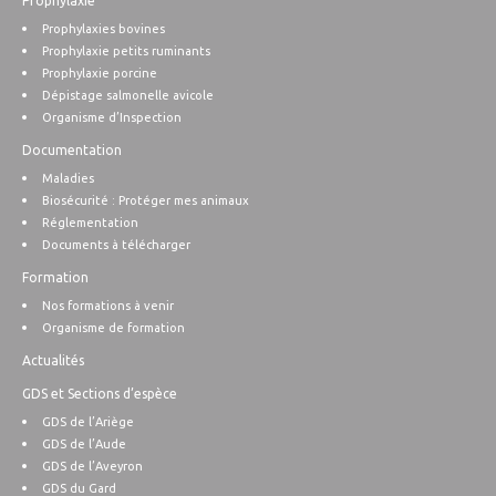
Prophylaxie
Prophylaxies bovines
Prophylaxie petits ruminants
Prophylaxie porcine
Dépistage salmonelle avicole
Organisme d’Inspection
Documentation
Maladies
Biosécurité : Protéger mes animaux
Réglementation
Documents à télécharger
Formation
Nos formations à venir
Organisme de formation
Actualités
GDS et Sections d’espèce
GDS de l’Ariège
GDS de l’Aude
GDS de l’Aveyron
GDS du Gard