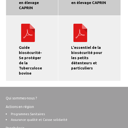
en élevage
en élevage CAPRIN
CAPRIN
Guide
L’essentiel de la
biosécurité-
biosécurité pour
Se protéger
les petits
de la
détenteurs et
Tuberculose
particuliers
bovine
Qui sommes-nous ?
Actions en région
Programmes Sanitaires
Assurance qualité et Caisse solidarité