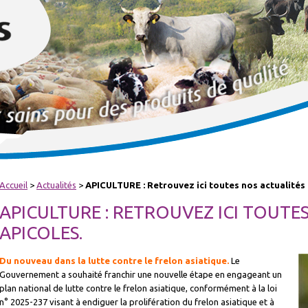
Accueil
>
Actualités
>
APICULTURE : Retrouvez ici toutes nos actualités 
APICULTURE : RETROUVEZ ICI TOUTE
APICOLES.
Du nouveau dans la lutte contre le frelon asiatique.
Le
Gouvernement a souhaité franchir une nouvelle étape en engageant un
plan national de lutte contre le frelon asiatique, conformément à la loi
n° 2025-237 visant à endiguer la prolifération du frelon asiatique et à