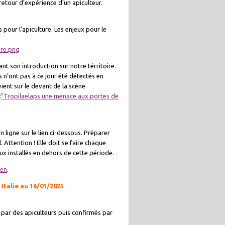
etour d’expérience d’un apiculteur.
 pour l’apiculture. Les enjeux pour le
ire.png
t son introduction sur notre térritoire.
s n’ont pas à ce jour été détectés en
ient sur le devant de la scène.
:
"Tropilaelaps une menace aux portes de
n ligne sur le lien ci-dessous. Préparer
. Attention ! Elle doit se faire chaque
x installés en dehors de cette période.
ien
.
 Italie au 16/01/2025
 par des apiculteurs puis confirmés par