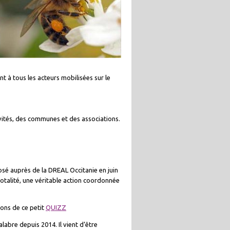
 à tous les acteurs mobilisées sur le
vités, des communes et des associations.
é auprès de la DREAL Occitanie en juin
totalité, une véritable action coordonnée
ons de ce petit
QUIZZ
Calabre depuis 2014. Il vient d’être