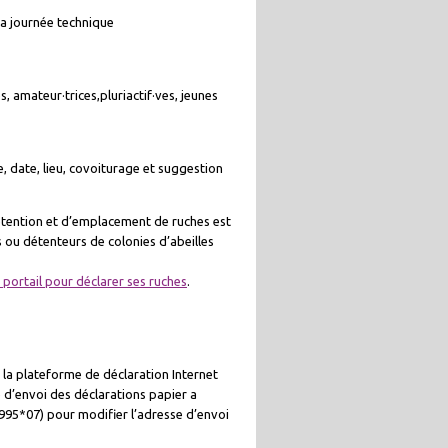
la journée technique
s, amateur·trices,pluriactif·ves, jeunes
, date, lieu, covoiturage et suggestion
tention et d’emplacement de ruches est
 ou détenteurs de colonies d’abeilles
e portail pour déclarer ses ruches
.
er la plateforme de déclaration Internet
se d’envoi des déclarations papier a
3995*07) pour modifier l’adresse d’envoi