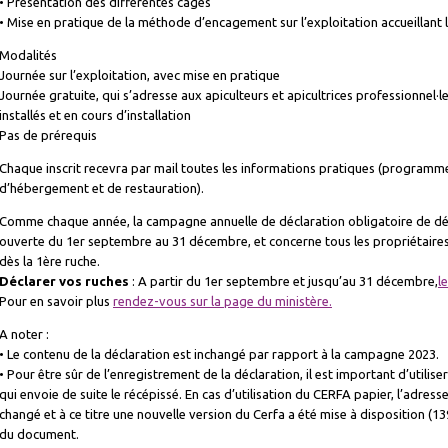
• Présentation des différentes cages
• Mise en pratique de la méthode d’encagement sur l’exploitation accueillant 
Modalités
Journée sur l’exploitation, avec mise en pratique
Journée gratuite, qui s’adresse aux apiculteurs et apicultrices professionnel·le
installés et en cours d’installation
Pas de prérequis
Chaque inscrit recevra par mail toutes les informations pratiques (programme
d’hébergement et de restauration).
Comme chaque année, la campagne annuelle de déclaration obligatoire de dé
ouverte du 1er septembre au 31 décembre, et concerne tous les propriétaires
dès la 1ère ruche.
Déclarer vos ruches
: A partir du 1er septembre et jusqu’au 31 décembre,
l
Pour en savoir plus
rendez-vous sur la page du ministère.
A noter :
• Le contenu de la déclaration est inchangé par rapport à la campagne 2023.
• Pour être sûr de l’enregistrement de la déclaration, il est important d’utilis
qui envoie de suite le récépissé. En cas d’utilisation du CERFA papier, l’adres
changé et à ce titre une nouvelle version du Cerfa a été mise à disposition (1
du document.