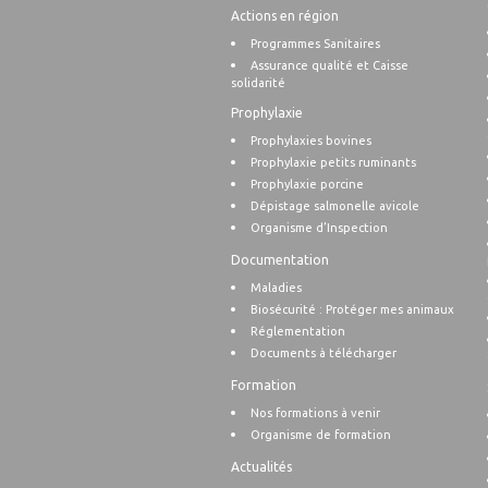
Actions en région
Programmes Sanitaires
Assurance qualité et Caisse
solidarité
Prophylaxie
Prophylaxies bovines
Prophylaxie petits ruminants
Prophylaxie porcine
Dépistage salmonelle avicole
Organisme d’Inspection
Documentation
Maladies
Biosécurité : Protéger mes animaux
Réglementation
Documents à télécharger
Formation
Nos formations à venir
Organisme de formation
Actualités