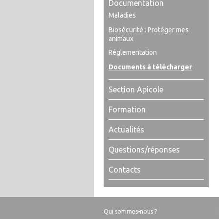
Documentation
Maladies
Biosécurité : Protéger mes
animaux
Réglementation
Documents à télécharger
Section Apicole
Formation
Actualités
Questions/réponses
Contacts
Qui sommes-nous ?