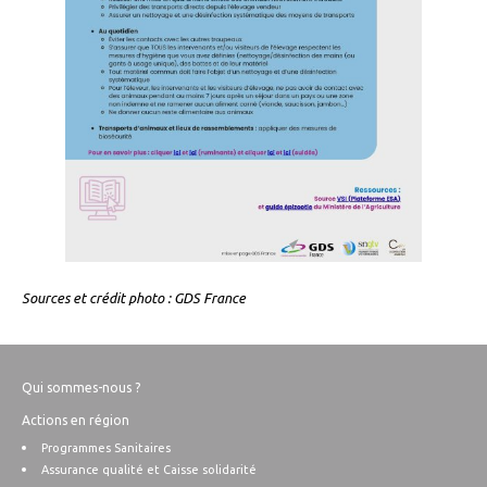
Sources et crédit photo : GDS France
Qui sommes-nous ?
Actions en région
Programmes Sanitaires
Assurance qualité et Caisse solidarité