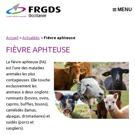
MENU
Accueil
>
Actualités
>
Fièvre aphteuse
FIÈVRE APHTEUSE
La fièvre aphteuse (FA)
est l’une des maladies
animales les plus
contagieuses. Elle touche
exclusivement les
animaux à deux onglons :
ruminants (bovins, ovins,
caprins, buffles, bisons),
camélidés (lamas,
alpagas, dromadaires) et
suidés (porcs et
sangliers).