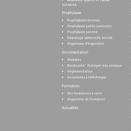
Assurance qualité et Caisse
solidarité
Prophylaxie
Prophylaxies bovines
Prophylaxie petits ruminants
Prophylaxie porcine
Dépistage salmonelle avicole
Organisme d’Inspection
Documentation
Maladies
Biosécurité : Protéger mes animaux
Réglementation
Documents à télécharger
Formation
Nos formations à venir
Organisme de formation
Actualités