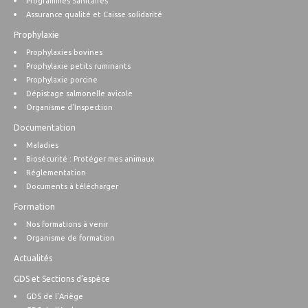
Programmes Sanitaires
Assurance qualité et Caisse solidarité
Prophylaxie
Prophylaxies bovines
Prophylaxie petits ruminants
Prophylaxie porcine
Dépistage salmonelle avicole
Organisme d’Inspection
Documentation
Maladies
Biosécurité : Protéger mes animaux
Réglementation
Documents à télécharger
Formation
Nos formations à venir
Organisme de formation
Actualités
GDS et Sections d’espèce
GDS de l’Ariège