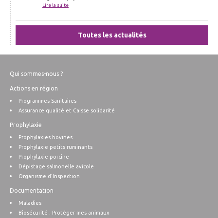
Lire la suite
Toutes les actualités
Qui sommes-nous ?
Actions en région
Programmes Sanitaires
Assurance qualité et Caisse solidarité
Prophylaxie
Prophylaxies bovines
Prophylaxie petits ruminants
Prophylaxie porcine
Dépistage salmonelle avicole
Organisme d’Inspection
Documentation
Maladies
Biosécurité : Protéger mes animaux