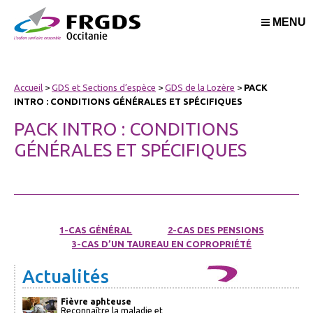
MENU
Accueil
>
GDS et Sections d’espèce
>
GDS de la Lozère
>
PACK
INTRO : CONDITIONS GÉNÉRALES ET SPÉCIFIQUES
PACK INTRO : CONDITIONS
GÉNÉRALES ET SPÉCIFIQUES
1-CAS GÉNÉRAL
2-CAS DES PENSIONS
3-CAS D’UN TAUREAU EN COPROPRIÉTÉ
Actualités
Fièvre aphteuse
Reconnaître la maladie et