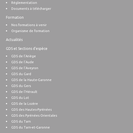
Réglementation
Documents à télécharger
Formation
Nos formations à venir
Organisme de formation
Actualités
GDS et Sections d’espèce
GDS de l’Ariège
GDS de l’Aude
GDS de l’Aveyron
GDS du Gard
GDS de la Haute-Garonne
GDS du Gers
GDS de l’Hérault
GDS du Lot
GDS de la Lozère
GDS des Hautes-Pyrénées
GDS des Pyrénées Orientales
GDS du Tarn
GDS du Tarn-et-Garonne