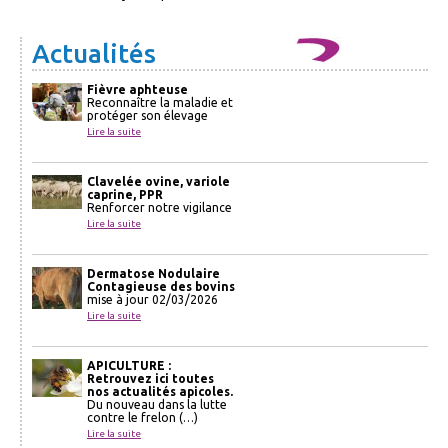
Actualités
Fièvre aphteuse
Reconnaître la maladie et
protéger son élevage
Lire la suite
Clavelée ovine, variole
caprine, PPR
Renforcer notre vigilance
Lire la suite
Dermatose Nodulaire
Contagieuse des bovins
mise à jour 02/03/2026
Lire la suite
APICULTURE :
Retrouvez ici toutes
nos actualités apicoles.
Du nouveau dans la lutte
contre le frelon (…)
Lire la suite