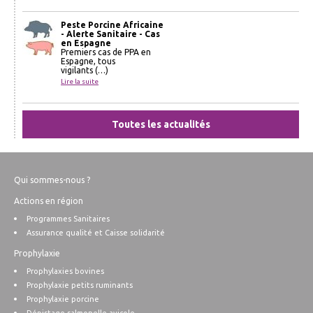
Peste Porcine Africaine
- Alerte Sanitaire - Cas
en Espagne
Premiers cas de PPA en
Espagne, tous
vigilants (…)
Lire la suite
Toutes les actualités
Qui sommes-nous ?
Actions en région
Programmes Sanitaires
Assurance qualité et Caisse solidarité
Prophylaxie
Prophylaxies bovines
Prophylaxie petits ruminants
Prophylaxie porcine
Dépistage salmonelle avicole