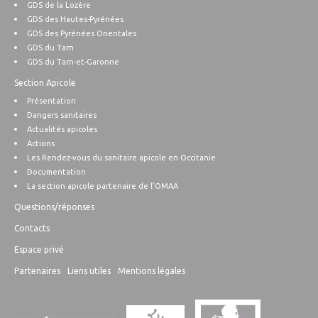
GDS de la Lozère
GDS des Hautes-Pyrénées
GDS des Pyrénées Orientales
GDS du Tarn
GDS du Tarn-et-Garonne
Section Apicole
Présentation
Dangers sanitaires
Actualités apicoles
Actions
Les Rendez-vous du sanitaire apicole en Occitanie
Documentation
La section apicole partenaire de l’OMAA
Questions/réponses
Contacts
Espace privé
Partenaires
Liens utiles
Mentions légales