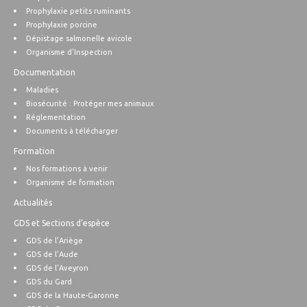
Prophylaxie petits ruminants
Prophylaxie porcine
Dépistage salmonelle avicole
Organisme d’Inspection
Documentation
Maladies
Biosécurité : Protéger mes animaux
Réglementation
Documents à télécharger
Formation
Nos formations à venir
Organisme de formation
Actualités
GDS et Sections d’espèce
GDS de l’Ariège
GDS de l’Aude
GDS de l’Aveyron
GDS du Gard
GDS de la Haute-Garonne