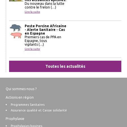
Du nouveau dans la lutte
contre le frelon (…)
Lire la suite
Peste Porcine Africaine
- Alerte Sanitaire - Cas
en Espagne
Premiers cas de PPA en
Espagne, tous
vigilants (…)
Lire la suite
Toutes les actualités
Qui sommes-nous ?
Actions en région
Programmes Sanitaires
Assurance qualité et Caisse solidarité
Prophylaxie
Prophylaxies bovines