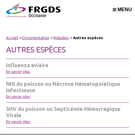
MENU
Accueil
>
Documentation
>
Maladies
>
Autres espèces
AUTRES ESPÈCES
Influenza aviaire
En savoir plus
NHI du poisson ou Nécrose Hématopoïétique
Infectieuse
En savoir plus
SHV du poisson ou Septicémie Hémorragique
Virale
En savoir plus