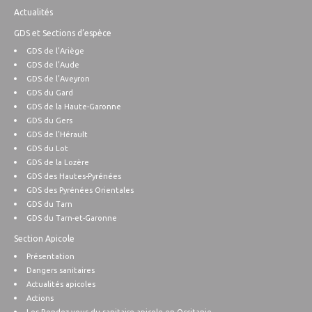
Actualités
GDS et Sections d’espèce
GDS de l’Ariège
GDS de l’Aude
GDS de l’Aveyron
GDS du Gard
GDS de la Haute-Garonne
GDS du Gers
GDS de l’Hérault
GDS du Lot
GDS de la Lozère
GDS des Hautes-Pyrénées
GDS des Pyrénées Orientales
GDS du Tarn
GDS du Tarn-et-Garonne
Section Apicole
Présentation
Dangers sanitaires
Actualités apicoles
Actions