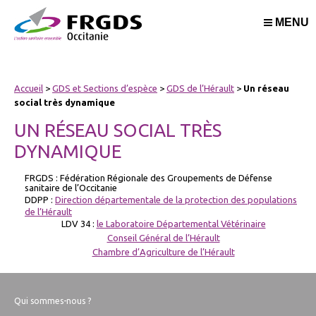
MENU
Accueil
>
GDS et Sections d’espèce
>
GDS de l’Hérault
>
Un réseau
social très dynamique
UN RÉSEAU SOCIAL TRÈS
DYNAMIQUE
FRGDS : Fédération Régionale des Groupements de Défense
sanitaire de l’Occitanie
DDPP :
Direction départementale de la protection des populations
de l’Hérault
LDV 34 :
le Laboratoire Départemental Vétérinaire
Conseil Général de l’Hérault
Chambre d’Agriculture de l’Hérault
Qui sommes-nous ?