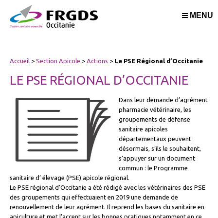
MENU
Accueil
>
Section Apicole
>
Actions
>
Le PSE Régional d’Occitanie
LE PSE RÉGIONAL D’OCCITANIE
Dans leur demande d’agrément
pharmacie vétérinaire, les
groupements de défense
sanitaire apicoles
départementaux peuvent
désormais, s’ils le souhaitent,
s’appuyer sur un document
commun : le Programme
sanitaire d’ élevage (PSE) apicole régional.
Le PSE régional d’Occitanie a été rédigé avec les vétérinaires des PSE
des groupements qui effectuaient en 2019 une demande de
renouvellement de leur agrément. Il reprend les bases du sanitaire en
apiculture et met l’accent sur les bonnes pratiques notamment en ce