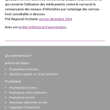
qui concerne l’utilisation des médicaments contre le varroa et la
connaissance des niveaux d’infestation par comptage des varroas.
Il est consultable ci-dessous :
PSE Régional Occitanie
version décembre 2024
Avec son
arrêté préfectoral d’approbation.
Qui sommes-nous ?
Actions en région
Programmes Sanitaires
Assurance qualité et Caisse solidarité
Prophylaxie
Prophylaxies bovines
Prophylaxie petits ruminants
Prophylaxie porcine
Dépistage salmonelle avicole
Organisme d’Inspection