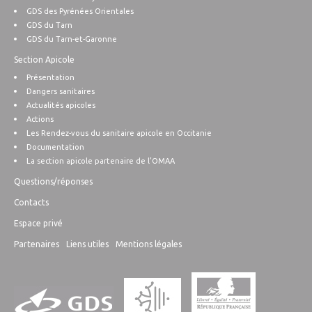
GDS des Pyrénées Orientales
GDS du Tarn
GDS du Tarn-et-Garonne
Section Apicole
Présentation
Dangers sanitaires
Actualités apicoles
Actions
Les Rendez-vous du sanitaire apicole en Occitanie
Documentation
La section apicole partenaire de l’OMAA
Questions/réponses
Contacts
Espace privé
Partenaires
Liens utiles
Mentions légales