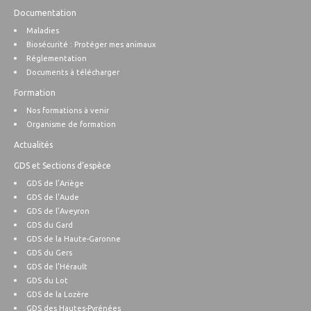
Documentation
Maladies
Biosécurité : Protéger mes animaux
Réglementation
Documents à télécharger
Formation
Nos formations à venir
Organisme de formation
Actualités
GDS et Sections d’espèce
GDS de l’Ariège
GDS de l’Aude
GDS de l’Aveyron
GDS du Gard
GDS de la Haute-Garonne
GDS du Gers
GDS de l’Hérault
GDS du Lot
GDS de la Lozère
GDS des Hautes-Pyrénées