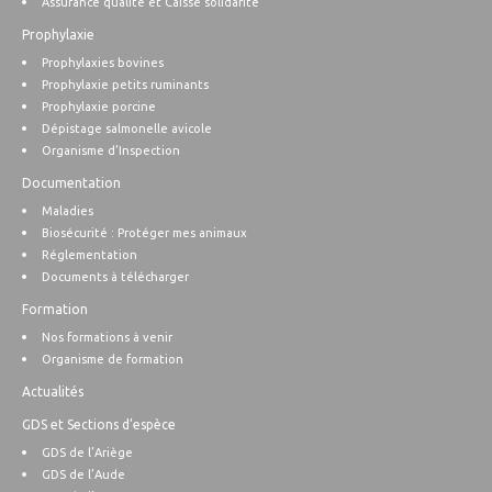
Assurance qualité et Caisse solidarité
Prophylaxie
Prophylaxies bovines
Prophylaxie petits ruminants
Prophylaxie porcine
Dépistage salmonelle avicole
Organisme d’Inspection
Documentation
Maladies
Biosécurité : Protéger mes animaux
Réglementation
Documents à télécharger
Formation
Nos formations à venir
Organisme de formation
Actualités
GDS et Sections d’espèce
GDS de l’Ariège
GDS de l’Aude