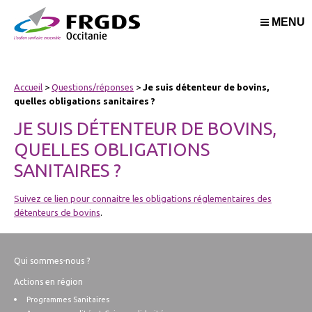
MENU
Accueil
>
Questions/réponses
>
Je suis détenteur de bovins,
quelles obligations sanitaires ?
JE SUIS DÉTENTEUR DE BOVINS,
QUELLES OBLIGATIONS
SANITAIRES ?
Suivez ce lien pour connaitre les obligations réglementaires des
détenteurs de bovins
.
Qui sommes-nous ?
Actions en région
Programmes Sanitaires