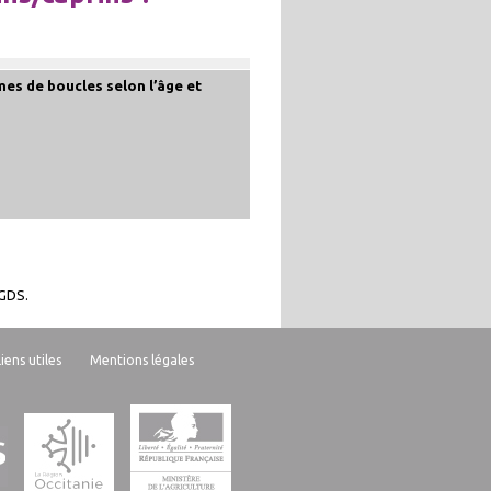
mes de boucles selon l’âge et
 GDS.
Liens utiles
Mentions légales