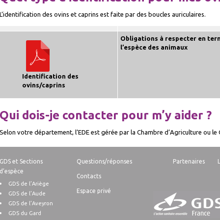
L’identification des ovins et caprins est faite par des boucles auriculaires.
Obligations à respecter en ter
l’espèce des animaux
Identification des
ovins/caprins
Qui dois-je contacter pour m’y aider ?
Selon votre département, l’EDE est gérée par la Chambre d’Agriculture ou le
GDS et Sections
Questions/réponses
Partenaires
d’espèce
Contacts
GDS de l’Ariège
Espace privé
GDS de l’Aude
GDS de l’Aveyron
GDS du Gard