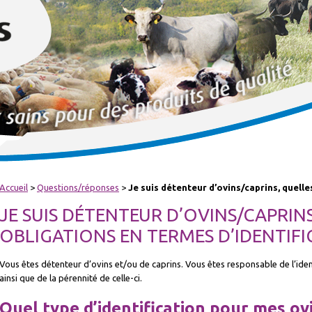
Accueil
>
Questions/réponses
>
Je suis détenteur d’ovins/caprins, quell
JE SUIS DÉTENTEUR D’OVINS/CAPRIN
OBLIGATIONS EN TERMES D’IDENTIF
Vous êtes détenteur d’ovins et/ou de caprins. Vous êtes responsable de l’ide
ainsi que de la pérennité de celle-ci.
Quel type d’identification pour mes ov