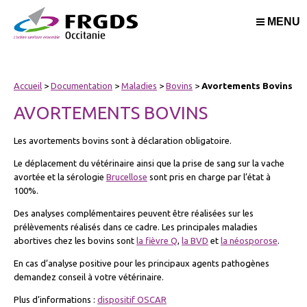
MENU
Accueil
>
Documentation
>
Maladies
>
Bovins
>
Avortements Bovins
AVORTEMENTS BOVINS
Les avortements bovins sont à déclaration obligatoire.
Le déplacement du vétérinaire ainsi que la prise de sang sur la vache
avortée et la sérologie
Brucellose
sont pris en charge par l’état à
100%.
Des analyses complémentaires peuvent être réalisées sur les
prélèvements réalisés dans ce cadre. Les principales maladies
abortives chez les bovins sont
la fièvre Q
,
la BVD
et
la néosporose
.
En cas d’analyse positive pour les principaux agents pathogènes
demandez conseil à votre vétérinaire.
Plus d’informations :
dispositif OSCAR