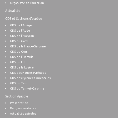
Organisme de formation
Actualités
GDS et Sections d’espèce
GDS de l’Ariège
GDS de l’Aude
GDS de l’Aveyron
GDS du Gard
GDS de la Haute-Garonne
GDS du Gers
GDS de l’Hérault
GDS du Lot
GDS de la Lozère
GDS des Hautes-Pyrénées
GDS des Pyrénées Orientales
GDS du Tarn
GDS du Tarn-et-Garonne
Section Apicole
Présentation
Dangers sanitaires
Actualités apicoles