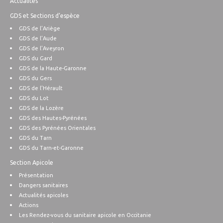
Actualités
GDS et Sections d’espèce
GDS de l’Ariège
GDS de l’Aude
GDS de l’Aveyron
GDS du Gard
GDS de la Haute-Garonne
GDS du Gers
GDS de l’Hérault
GDS du Lot
GDS de la Lozère
GDS des Hautes-Pyrénées
GDS des Pyrénées Orientales
GDS du Tarn
GDS du Tarn-et-Garonne
Section Apicole
Présentation
Dangers sanitaires
Actualités apicoles
Actions
Les Rendez-vous du sanitaire apicole en Occitanie