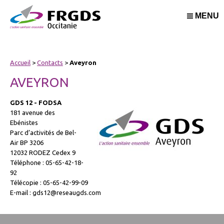
MENU
Accueil
>
Contacts
>
Aveyron
AVEYRON
GDS 12 - FODSA
181 avenue des
Ebénistes
Parc d’activités de Bel-
Air BP 3206
12032 RODEZ Cedex 9
Téléphone : 05-65-42-18-
92
Télécopie : 05-65-42-99-09
E-mail : gds12@reseaugds.com