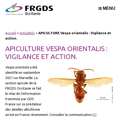
MENU
Accueil
>
Actualités
>
APICULTURE Vespa orientalis : Vigilance et
action.
APICULTURE VESPA ORIENTALIS :
VIGILANCE ET ACTION.
Vespa orientalis
a été
identifié en septembre
2021 sur Marseille. La
section apicole de la
FRGDS Occitanie se fait
le relai de l’information
transmise par GDS
France sur ce prédateur
des abeilles allochtone
arrivé en France récemment. Consulter la communication
ICI