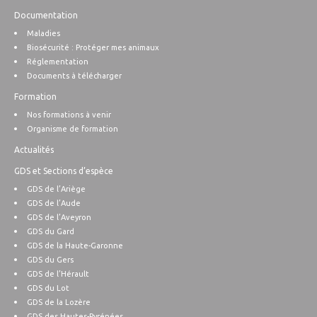
Documentation
Maladies
Biosécurité : Protéger mes animaux
Réglementation
Documents à télécharger
Formation
Nos formations à venir
Organisme de formation
Actualités
GDS et Sections d’espèce
GDS de l’Ariège
GDS de l’Aude
GDS de l’Aveyron
GDS du Gard
GDS de la Haute-Garonne
GDS du Gers
GDS de l’Hérault
GDS du Lot
GDS de la Lozère
GDS des Hautes-Pyrénées