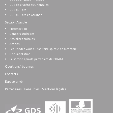
GDS des Pyrénées Orientales
GDS du Tarn
GDS du Tarn-et-Garonne
Section Apicole
Présentation
Dangers sanitaires
Actualités apicoles
Actions
Les Rendez-vous du sanitaire apicole en Occitanie
Documentation
La section apicole partenaire de l’OMAA
Questions/réponses
Contacts
Espace privé
Partenaires
Liens utiles
Mentions légales