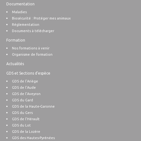
Documentation
Maladies
Biosécurité : Protéger mes animaux
Réglementation
Documents à télécharger
Formation
Nos formations à venir
Organisme de formation
Actualités
GDS et Sections d’espèce
GDS de l’Ariège
GDS de l’Aude
GDS de l’Aveyron
GDS du Gard
GDS de la Haute-Garonne
GDS du Gers
GDS de l’Hérault
GDS du Lot
GDS de la Lozère
GDS des Hautes-Pyrénées