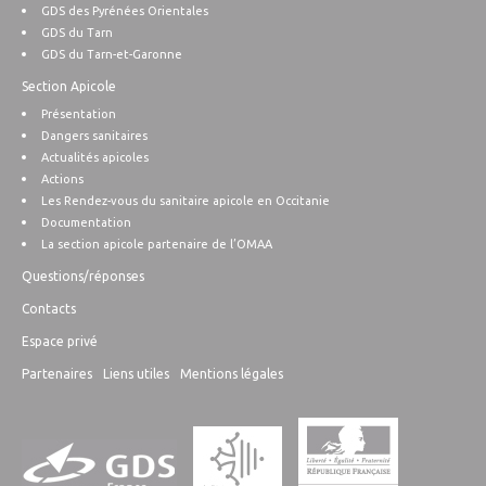
GDS des Pyrénées Orientales
GDS du Tarn
GDS du Tarn-et-Garonne
Section Apicole
Présentation
Dangers sanitaires
Actualités apicoles
Actions
Les Rendez-vous du sanitaire apicole en Occitanie
Documentation
La section apicole partenaire de l’OMAA
Questions/réponses
Contacts
Espace privé
Partenaires
Liens utiles
Mentions légales