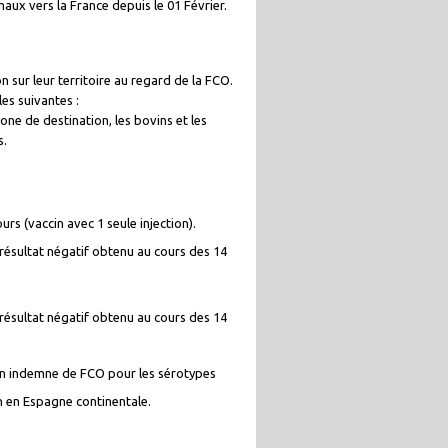
aux vers la France depuis le 01 Février.
 sur leur territoire au regard de la FCO.
es suivantes :
ne de destination, les bovins et les
s.
urs (vaccin avec 1 seule injection).
résultat négatif obtenu au cours des 14
résultat négatif obtenu au cours des 14
 non indemne de FCO pour les sérotypes
on en Espagne continentale.