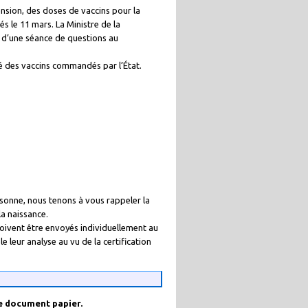
sion, des doses de vaccins pour la
s le 11 mars. La Ministre de la
s d’une séance de questions au
ité des vaccins commandés par l’État.
sonne, nous tenons à vous rappeler la
a naissance.
oivent être envoyés individuellement au
leur analyse au vu de la certification
le document papier.