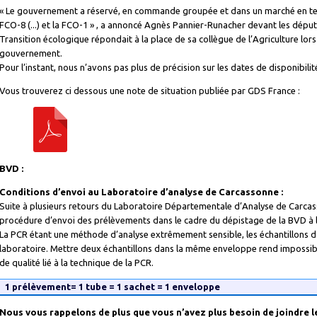
« Le gouvernement a réservé, en commande groupée et dans un marché en ten
FCO-8 (...) et la FCO-1 » , a annoncé Agnès Pannier-Runacher devant les député
Transition écologique répondait à la place de sa collègue de l’Agriculture lor
gouvernement.
Pour l’instant, nous n’avons pas plus de précision sur les dates de disponibil
Vous trouverez ci dessous une note de situation publiée par GDS France :
BVD :
Conditions d’envoi au Laboratoire d’analyse de Carcassonne :
Suite à plusieurs retours du Laboratoire Départementale d’Analyse de Carcas
procédure d’envoi des prélèvements dans le cadre du dépistage de la BVD à l
La PCR étant une méthode d’analyse extrêmement sensible, les échantillons d
laboratoire. Mettre deux échantillons dans la même enveloppe rend impossible 
de qualité lié à la technique de la PCR.
1 prélèvement= 1 tube = 1 sachet = 1 enveloppe
Nous vous rappelons de plus que vous n’avez plus besoin de joindre 