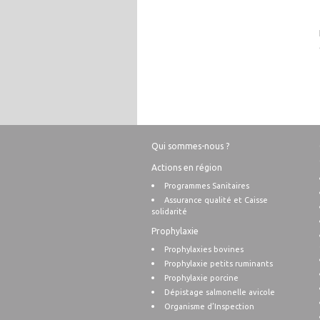
Qui sommes-nous ?
Actions en région
Programmes Sanitaires
Assurance qualité et Caisse
solidarité
Prophylaxie
Prophylaxies bovines
Prophylaxie petits ruminants
Prophylaxie porcine
Dépistage salmonelle avicole
Organisme d’Inspection