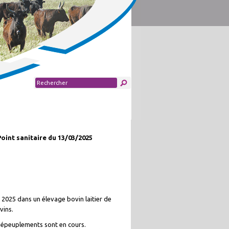
Point sanitaire du 13/03/2025
 2025 dans un élevage bovin laitier de
vins.
dépeuplements sont en cours.