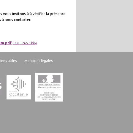
 vous invitons à à vérifier la présence
s à nous contacter.
um.pdf
(
PDF
-
265.5 kio
)
Liens utiles
Mentions légales