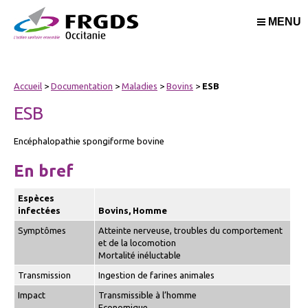
MENU
Accueil
>
Documentation
>
Maladies
>
Bovins
>
ESB
ESB
Encéphalopathie spongiforme bovine
En bref
Espèces
infectées
Bovins, Homme
Symptômes
Atteinte nerveuse, troubles du comportement
et de la locomotion
Mortalité inéluctable
Transmission
Ingestion de farines animales
Impact
Transmissible à l’homme
Economique