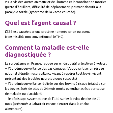
vis-à-vis des autres animaux et de l’homme et incoordination motrice
(perte d’équilibre, difficulté de déplacement) pouvant aboutir à la
paralysie totale (syndrome de la vache couchée).
Quel est l’agent causal ?
L’ESB est causée par une protéine nommée prion ou agent
transmissible non conventionnel (ATNC).
Comment la maladie est-elle
diagnostiquée ?
La surveillance en France, repose sur un dispositif articulé en 3 volets :
–
l’épidémiosurveillance des cas cliniques (s’appuyant sur un réseau
national d’épidémiosurveillance visant à repérer tout bovin vivant
présentant des troubles neurologiques suspects)
–
l’épidémiosurveillance réalisée sur des bovins à risque (réalisée sur
les bovins âgés de plus de 24 mois morts ou euthanasiés pour cause
de maladie ou d’accident)
–
le dépistage systématique de l’ESB sur les bovins de plus de 72
mois (présentés à l’abattoir en vue d’entrer dans la chaîne
alimentaire).