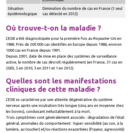
Situation
Diminution du nombre de cas en France (1 seul
épidémiologique
cas détecté en 2012)
Où trouve-t-on la maladie ?
L’ESB a été diagnostiquée pour la première fois au Royaume-Uni en
1986. Près de 200 000 cas identifiés en Europe depuis 1986, environ
1000 cas en France depuis 1991.
Depuis 2001, date de mise en place des systèmes de surveillance
active, le nombre de cas décroît régulièrement (en France, 31 cas en
2005, 5 en 2010, 3 en 2011 et 1 en 2012).
Quelles sont les manifestations
cliniques de cette maladie ?
L’ESB se caractérise par une atteinte dégénérative du système
nerveux après une incubation très longue (cinq ans en moyenne chez
les bovins), conduisant inéluctablement à la mort.
Trois symptômes sont généralement associés : dégradation de l’état
général, anomalies du comportement : hyper-sensibilité (au son, à la
lumière, au toucher) et/ou réactions exacerbées (frayeur, agressivité)