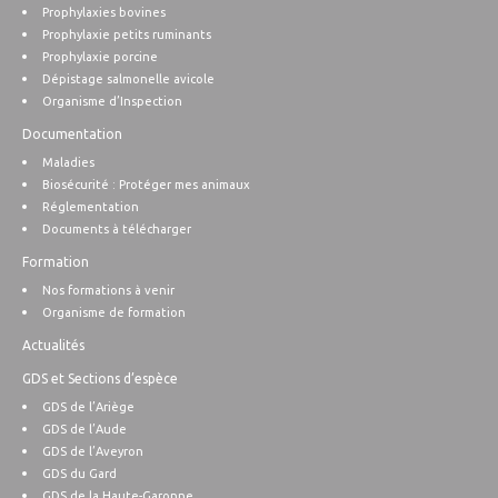
Prophylaxies bovines
Prophylaxie petits ruminants
Prophylaxie porcine
Dépistage salmonelle avicole
Organisme d’Inspection
Documentation
Maladies
Biosécurité : Protéger mes animaux
Réglementation
Documents à télécharger
Formation
Nos formations à venir
Organisme de formation
Actualités
GDS et Sections d’espèce
GDS de l’Ariège
GDS de l’Aude
GDS de l’Aveyron
GDS du Gard
GDS de la Haute-Garonne