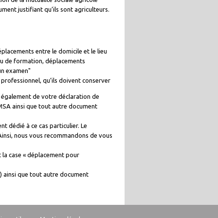
ment justifiant qu’ils sont agriculteurs.
placements entre le domicile et le lieu
 ou de formation, déplacements
 un examen"
t professionnel, qu’ils doivent conserver
r également de votre déclaration de
 MSA ainsi que tout autre document
ent dédié à ce cas particulier. Le
. Ainsi, nous vous recommandons de vous
t la case « déplacement pour
) ainsi que tout autre document