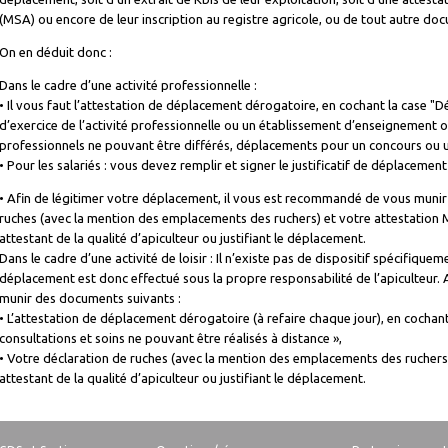
(MSA) ou encore de leur inscription au registre agricole, ou de tout autre docu
On en déduit donc :
Dans le cadre d’une activité professionnelle :
• Il vous faut l’attestation de déplacement dérogatoire, en cochant la case "Dé
d’exercice de l’activité professionnelle ou un établissement d’enseignement
professionnels ne pouvant être différés, déplacements pour un concours ou
• Pour les salariés : vous devez remplir et signer le justificatif de déplacemen
• Afin de légitimer votre déplacement, il vous est recommandé de vous muni
ruches (avec la mention des emplacements des ruchers) et votre attestation
attestant de la qualité d’apiculteur ou justifiant le déplacement.
Dans le cadre d’une activité de loisir : Il n’existe pas de dispositif spécifiquem
déplacement est donc effectué sous la propre responsabilité de l’apiculteur
munir des documents suivants :
• L’attestation de déplacement dérogatoire (à refaire chaque jour), en cochan
consultations et soins ne pouvant être réalisés à distance »,
• Votre déclaration de ruches (avec la mention des emplacements des ruchers
attestant de la qualité d’apiculteur ou justifiant le déplacement.