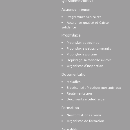
Qui sommes-nous ?
Actions en région
Programmes Sanitaires
Assurance qualité et Caisse
solidarité
Prophylaxie
Prophylaxies bovines
Prophylaxie petits ruminants
Prophylaxie porcine
Dépistage salmonelle avicole
Organisme d’Inspection
Documentation
Maladies
Biosécurité : Protéger mes animaux
Réglementation
Documents à télécharger
Formation
Nos formations à venir
Organisme de formation
Actualités