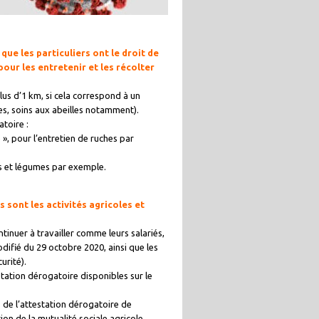
que les particuliers ont le droit de
 pour les entretenir et les récolter
plus d’1 km, si cela correspond à un
es, soins aux abeilles notamment).
toire :
», pour l’entretien de ruches par
ts et légumes par exemple.
s sont les activités agricoles et
tinuer à travailler comme leurs salariés,
odifié du 29 octobre 2020, ainsi que les
urité).
station dérogatoire disponibles sur le
s de l’attestation dérogatoire de
ion de la mutualité sociale agricole